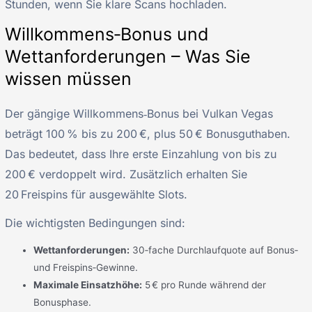
Stunden, wenn Sie klare Scans hochladen.
Willkommens‑Bonus und
Wettanforderungen – Was Sie
wissen müssen
Der gängige Willkommens‑Bonus bei Vulkan Vegas
beträgt 100 % bis zu 200 €, plus 50 € Bonusguthaben.
Das bedeutet, dass Ihre erste Einzahlung von bis zu
200 € verdoppelt wird. Zusätzlich erhalten Sie
20 Freispins für ausgewählte Slots.
Die wichtigsten Bedingungen sind:
Wettanforderungen:
30‑fache Durchlaufquote auf Bonus‑
und Freispins‑Gewinne.
Maximale Einsatzhöhe:
5 € pro Runde während der
Bonusphase.