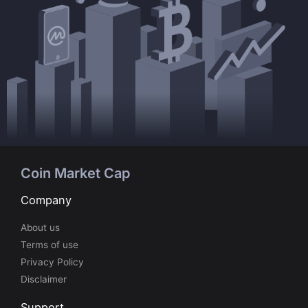
Coin Market Cap
Company
About us
Terms of use
Privacy Policy
Disclaimer
Support