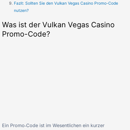
Fazit: Sollten Sie den Vulkan Vegas Casino Promo-Code
nutzen?
Was ist der Vulkan Vegas Casino
Promo-Code?
Ein Promo‑Code ist im Wesentlichen ein kurzer