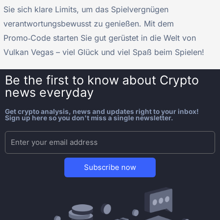
Sie sich klare Limits, um das Spielvergnügen
verantwortungsbewusst zu genießen. Mit dem
Promo‑Code starten Sie gut gerüstet in die Welt von
Vulkan Vegas – viel Glück und viel Spaß beim Spielen!
Be the first to know about
Crypto
news everyday
Get crypto analysis, news and updates right to your inbox!
Sign up here so you don't miss a single newsletter.
Subscribe now