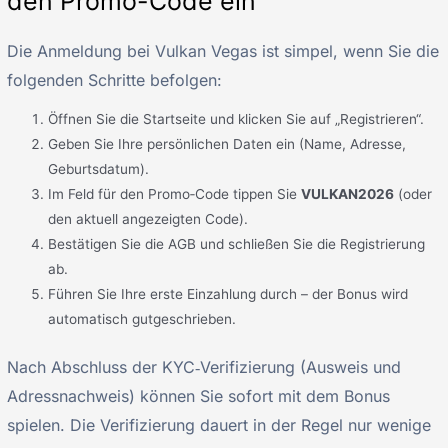
den Promo-Code ein
Die Anmeldung bei Vulkan Vegas ist simpel, wenn Sie die
folgenden Schritte befolgen:
Öffnen Sie die Startseite und klicken Sie auf „Registrieren“.
Geben Sie Ihre persönlichen Daten ein (Name, Adresse,
Geburtsdatum).
Im Feld für den Promo‑Code tippen Sie
VULKAN2026
(oder
den aktuell angezeigten Code).
Bestätigen Sie die AGB und schließen Sie die Registrierung
ab.
Führen Sie Ihre erste Einzahlung durch – der Bonus wird
automatisch gutgeschrieben.
Nach Abschluss der KYC‑Verifizierung (Ausweis und
Adressnachweis) können Sie sofort mit dem Bonus
spielen. Die Verifizierung dauert in der Regel nur wenige