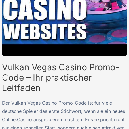
Vulkan Vegas Casino Promo-
Code – Ihr praktischer
Leitfaden
Der Vulkan Vegas Casino Promo-Code ist für viele
deutsche Spieler das erste Stichwort, wenn sie ein neues
Online‑Casino ausprobieren möchten. Er verspricht nicht
nur einen schnellen Start, sondern auch einen attraktiven