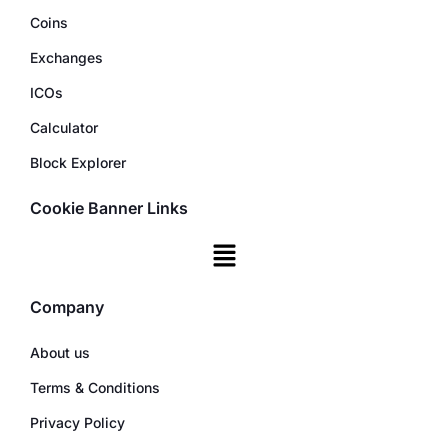
Coins
Exchanges
ICOs
Calculator
Block Explorer
Cookie Banner Links
Company
About us
Terms & Conditions
Privacy Policy