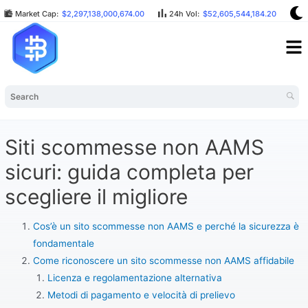
Market Cap:
$2,297,138,000,674.00
24h Vol:
$52,605,544,184.20
B
Siti scommesse non AAMS
sicuri: guida completa per
scegliere il migliore
Cos’è un sito scommesse non AAMS e perché la sicurezza è
fondamentale
Come riconoscere un sito scommesse non AAMS affidabile
Licenza e regolamentazione alternativa
Metodi di pagamento e velocità di prelievo