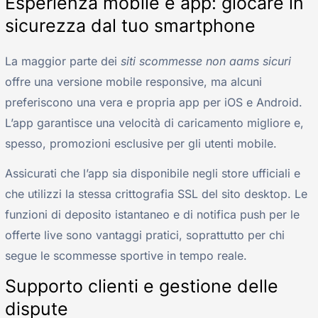
Esperienza mobile e app: giocare in
sicurezza dal tuo smartphone
La maggior parte dei
siti scommesse non aams sicuri
offre una versione mobile responsive, ma alcuni
preferiscono una vera e propria app per iOS e Android.
L’app garantisce una velocità di caricamento migliore e,
spesso, promozioni esclusive per gli utenti mobile.
Assicurati che l’app sia disponibile negli store ufficiali e
che utilizzi la stessa crittografia SSL del sito desktop. Le
funzioni di deposito istantaneo e di notifica push per le
offerte live sono vantaggi pratici, soprattutto per chi
segue le scommesse sportive in tempo reale.
Supporto clienti e gestione delle
dispute