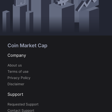
Coin Market Cap
Company
About us
Terms of use
Privacy Policy
Disclaimer
Support
Requested Support
Contact Support