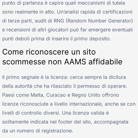
punto di partenza è capire quali meccanismi di tutela
sono realmente in atto. Un’analisi rapida di certificazioni
di terze parti, audit di RNG (Random Number Generator)
e recensioni di altri giocatori può far emergere eventuali
punti deboli prima di inserire il primo deposito.
Come riconoscere un sito
scommesse non AAMS affidabile
Il primo segnale è la licenza: cerca sempre la dicitura
della autorità che ha rilasciato il permesso di operare.
Paesi come Malta, Curacao e Regno Unito offrono
licenze riconosciute a livello internazionale, anche se con
livelli di controllo diversi. Una licenza valida è
solitamente indicata nel footer del sito, accompagnata
da un numero di registrazione.