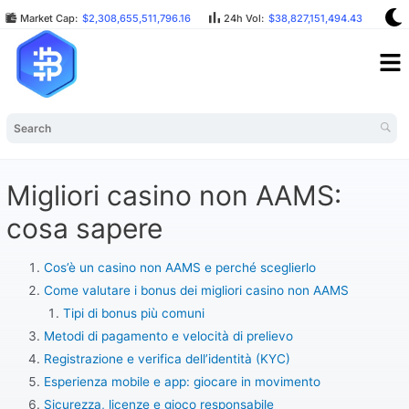
Market Cap:
$2,308,655,511,796.16
24h Vol:
$38,827,151,494.43
BT
Migliori casino non AAMS:
cosa sapere
Cos’è un casino non AAMS e perché sceglierlo
Come valutare i bonus dei migliori casino non AAMS
Tipi di bonus più comuni
Metodi di pagamento e velocità di prelievo
Registrazione e verifica dell’identità (KYC)
Esperienza mobile e app: giocare in movimento
Sicurezza, licenze e gioco responsabile