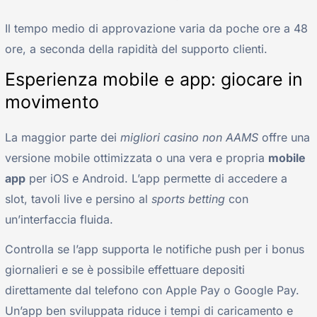
Il tempo medio di approvazione varia da poche ore a 48
ore, a seconda della rapidità del supporto clienti.
Esperienza mobile e app: giocare in
movimento
La maggior parte dei
migliori casino non AAMS
offre una
versione mobile ottimizzata o una vera e propria
mobile
app
per iOS e Android. L’app permette di accedere a
slot, tavoli live e persino al
sports betting
con
un’interfaccia fluida.
Controlla se l’app supporta le notifiche push per i bonus
giornalieri e se è possibile effettuare depositi
direttamente dal telefono con Apple Pay o Google Pay.
Un’app ben sviluppata riduce i tempi di caricamento e