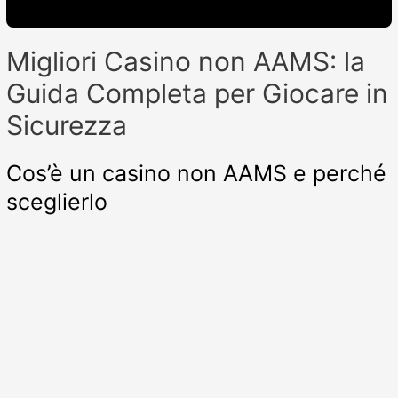
Migliori Casino non AAMS: la
Guida Completa per Giocare in
Sicurezza
Cos’è un casino non AAMS e perché
sceglierlo