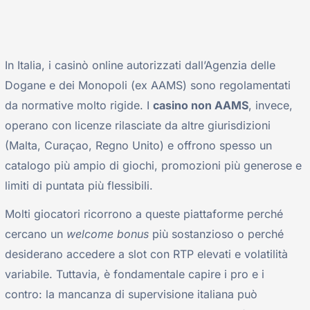
In Italia, i casinò online autorizzati dall’Agenzia delle
Dogane e dei Monopoli (ex AAMS) sono regolamentati
da normative molto rigide. I
casino non AAMS
, invece,
operano con licenze rilasciate da altre giurisdizioni
(Malta, Curaçao, Regno Unito) e offrono spesso un
catalogo più ampio di giochi, promozioni più generose e
limiti di puntata più flessibili.
Molti giocatori ricorrono a queste piattaforme perché
cercano un
welcome bonus
più sostanzioso o perché
desiderano accedere a slot con RTP elevati e volatilità
variabile. Tuttavia, è fondamentale capire i pro e i
contro: la mancanza di supervisione italiana può