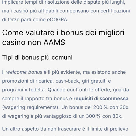
implicare tempi di risoluzione delle dispute più lunghi,
ma i casinò più affidabili compensano con certificazioni
di terze parti come eCOGRA.
Come valutare i bonus dei migliori
casino non AAMS
Tipi di bonus più comuni
Il
welcome bonus
è il più evidente, ma esistono anche
promozioni di ricarica, cash‑back, giri gratuiti e
programmi fedeltà. Quando confronti le offerte, guarda
sempre il rapporto tra bonus e
requisiti di scommessa
(wagering requirements). Un bonus del 200 % con 30x
di wagering è più vantaggioso di un 300 % con 80x.
Un altro aspetto da non trascurare è il limite di prelievo