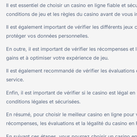
Il est essentiel de choisir un casino en ligne fiable et s
conditions de jeu et les règles du casino avant de vous in
Il est également important de vérifier les différents jeux
protéger vos données personnelles.
En outre, il est important de vérifier les récompenses et
gains et à optimiser votre expérience de jeu.
Il est également recommandé de vérifier les évaluations 
service.
Enfin, il est important de vérifier si le casino est légal
conditions légales et sécurisées.
En résumé, pour choisir le meilleur casino en ligne pour vo
récompenses, les évaluations et la légalité du casino en 
En suivant ces étapes, vous pourrez choisir un casino en