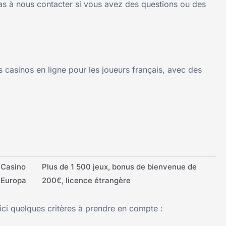
 pas à nous contacter si vous avez des questions ou des
s casinos en ligne pour les joueurs français, avec des
Casino
Plus de 1 500 jeux, bonus de bienvenue de
Europa
200€, licence étrangère
oici quelques critères à prendre en compte :