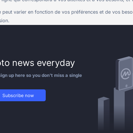
ne peut varier en fonction de vos préférences et de vos beso
sion.
to news everyday
ign up here so you don't miss a single
Subscribe now