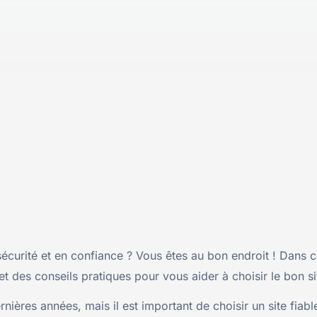
écurité et en confiance ? Vous êtes au bon endroit ! Dans c
et des conseils pratiques pour vous aider à choisir le bon si
nières années, mais il est important de choisir un site fiab