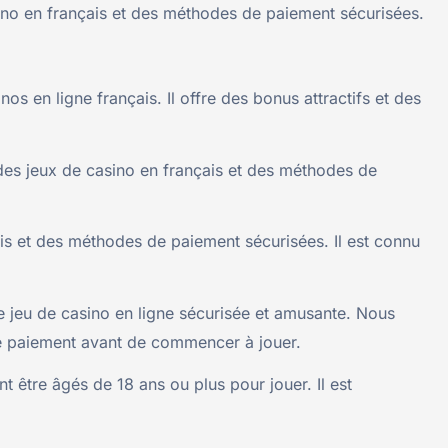
sino en français et des méthodes de paiement sécurisées.
s en ligne français. Il offre des bonus attractifs et des
des jeux de casino en français et des méthodes de
ais et des méthodes de paiement sécurisées. Il est connu
e jeu de casino en ligne sécurisée et amusante. Nous
 de paiement avant de commencer à jouer.
t être âgés de 18 ans ou plus pour jouer. Il est