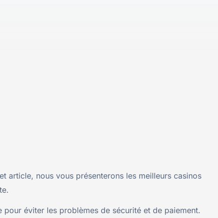
et article, nous vous présenterons les meilleurs casinos
te.
le pour éviter les problèmes de sécurité et de paiement.