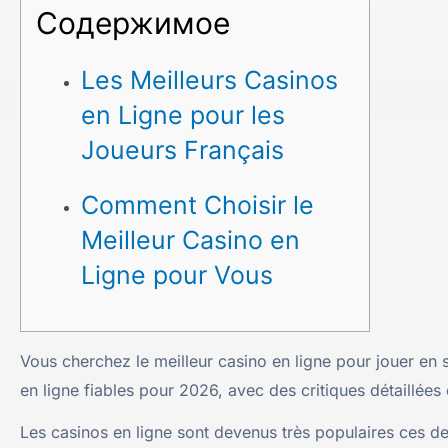
Содержимое
Les Meilleurs Casinos
en Ligne pour les
Joueurs Français
Comment Choisir le
Meilleur Casino en
Ligne pour Vous
Vous cherchez le meilleur casino en ligne pour jouer en s
en ligne fiables pour 2026, avec des critiques détaillées 
Les casinos en ligne sont devenus très populaires ces der