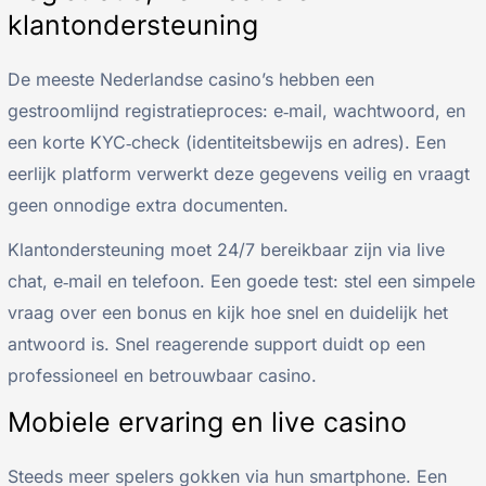
klantondersteuning
De meeste Nederlandse casino’s hebben een
gestroomlijnd registratieproces: e‑mail, wachtwoord, en
een korte KYC‑check (identiteitsbewijs en adres). Een
eerlijk platform verwerkt deze gegevens veilig en vraagt
geen onnodige extra documenten.
Klantondersteuning moet 24/7 bereikbaar zijn via live
chat, e‑mail en telefoon. Een goede test: stel een simpele
vraag over een bonus en kijk hoe snel en duidelijk het
antwoord is. Snel reagerende support duidt op een
professioneel en betrouwbaar casino.
Mobiele ervaring en live casino
Steeds meer spelers gokken via hun smartphone. Een