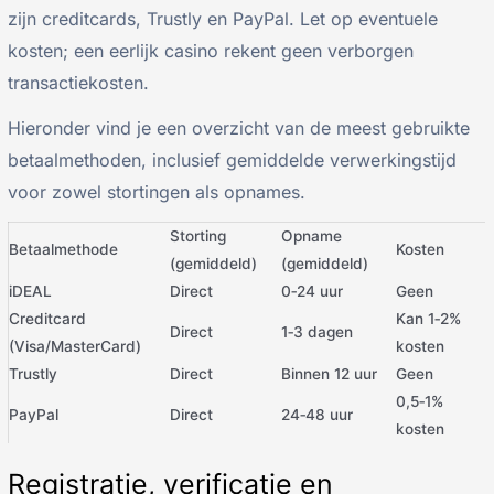
zijn creditcards, Trustly en PayPal. Let op eventuele
kosten; een eerlijk casino rekent geen verborgen
transactiekosten.
Hieronder vind je een overzicht van de meest gebruikte
betaalmethoden, inclusief gemiddelde verwerkingstijd
voor zowel stortingen als opnames.
Storting
Opname
Betaalmethode
Kosten
(gemiddeld)
(gemiddeld)
iDEAL
Direct
0‑24 uur
Geen
Creditcard
Kan 1‑2%
Direct
1‑3 dagen
(Visa/MasterCard)
kosten
Trustly
Direct
Binnen 12 uur
Geen
0,5‑1%
PayPal
Direct
24‑48 uur
kosten
Registratie, verificatie en