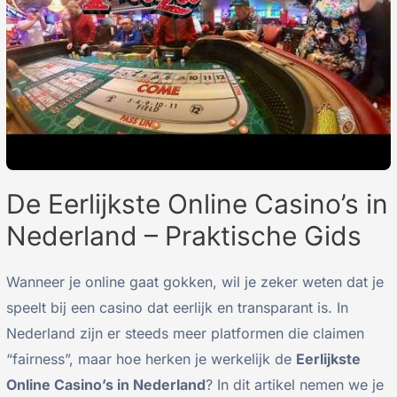
De Eerlijkste Online Casino’s in
Nederland – Praktische Gids
Wanneer je online gaat gokken, wil je zeker weten dat je
speelt bij een casino dat eerlijk en transparant is. In
Nederland zijn er steeds meer platformen die claimen
“fairness”, maar hoe herken je werkelijk de
Eerlijkste
Online Casino’s in Nederland
? In dit artikel nemen we je