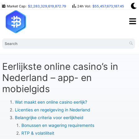
Market Cap:
$2,283,329,619,872.79
24h Vol:
$55,457,673,187.45
BT
Eerlijkste online casino’s in
Nederland – app- en
mobielgids
Wat maakt een online casino eerlijk?
Licenties en regelgeving in Nederland
Belangrijke criteria voor eerlijkheid
Bonussen en wagering requirements
RTP & volatiliteit