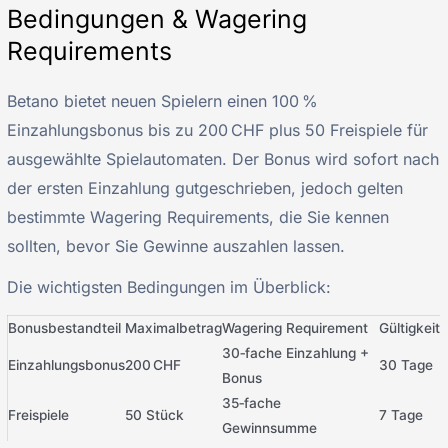
Bedingungen & Wagering
Requirements
Betano bietet neuen Spielern einen 100 %
Einzahlungsbonus bis zu 200 CHF plus 50 Freispiele für
ausgewählte Spielautomaten. Der Bonus wird sofort nach
der ersten Einzahlung gutgeschrieben, jedoch gelten
bestimmte Wagering Requirements, die Sie kennen
sollten, bevor Sie Gewinne auszahlen lassen.
Die wichtigsten Bedingungen im Überblick:
Bonusbestandteil
Maximalbetrag
Wagering Requirement
Gültigkeit
30‑fache Einzahlung +
Einzahlungsbonus
200 CHF
30 Tage
Bonus
35‑fache
Freispiele
50 Stück
7 Tage
Gewinnsumme