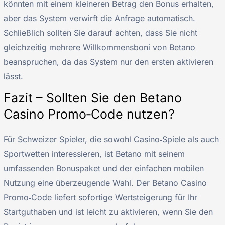
könnten mit einem kleineren Betrag den Bonus erhalten,
aber das System verwirft die Anfrage automatisch.
Schließlich sollten Sie darauf achten, dass Sie nicht
gleichzeitig mehrere Willkommensboni von Betano
beanspruchen, da das System nur den ersten aktivieren
lässt.
Fazit – Sollten Sie den Betano
Casino Promo‑Code nutzen?
Für Schweizer Spieler, die sowohl Casino‑Spiele als auch
Sportwetten interessieren, ist Betano mit seinem
umfassenden Bonuspaket und der einfachen mobilen
Nutzung eine überzeugende Wahl. Der Betano Casino
Promo‑Code liefert sofortige Wertsteigerung für Ihr
Startguthaben und ist leicht zu aktivieren, wenn Sie den