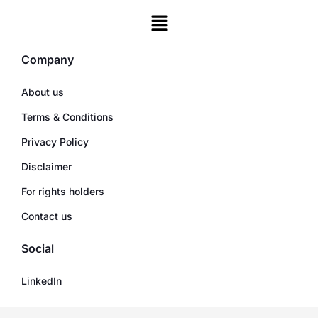
Company
About us
Terms & Conditions
Privacy Policy
Disclaimer
For rights holders
Contact us
Social
LinkedIn