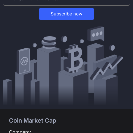
Subscribe now
Coin Market Cap
Company