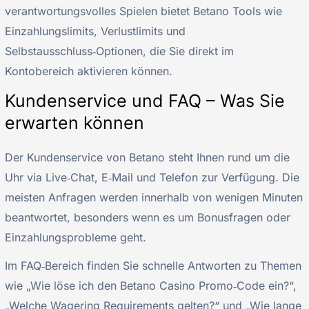
verantwortungsvolles Spielen bietet Betano Tools wie
Einzahlungslimits, Verlustlimits und
Selbstausschluss‑Optionen, die Sie direkt im
Kontobereich aktivieren können.
Kundenservice und FAQ – Was Sie
erwarten können
Der Kundenservice von Betano steht Ihnen rund um die
Uhr via Live‑Chat, E‑Mail und Telefon zur Verfügung. Die
meisten Anfragen werden innerhalb von wenigen Minuten
beantwortet, besonders wenn es um Bonusfragen oder
Einzahlungsprobleme geht.
Im FAQ‑Bereich finden Sie schnelle Antworten zu Themen
wie „Wie löse ich den Betano Casino Promo‑Code ein?“,
„Welche Wagering Requirements gelten?“ und „Wie lange