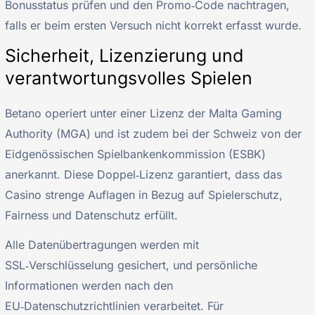
Bonusstatus prüfen und den Promo‑Code nachtragen,
falls er beim ersten Versuch nicht korrekt erfasst wurde.
Sicherheit, Lizenzierung und
verantwortungsvolles Spielen
Betano operiert unter einer Lizenz der Malta Gaming
Authority (MGA) und ist zudem bei der Schweiz von der
Eidgenössischen Spielbankenkommission (ESBK)
anerkannt. Diese Doppel‑Lizenz garantiert, dass das
Casino strenge Auflagen in Bezug auf Spielerschutz,
Fairness und Datenschutz erfüllt.
Alle Datenübertragungen werden mit
SSL‑Verschlüsselung gesichert, und persönliche
Informationen werden nach den
EU‑Datenschutzrichtlinien verarbeitet. Für