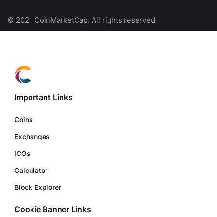
© 2021 CoinMarketCap. All rights reserved
Important Links
Coins
Exchanges
ICOs
Calculator
Block Explorer
Cookie Banner Links